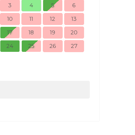
3
4
5
6
10
11
12
13
5
6
17
18
19
20
12
13
24
25
26
27
19
20
26
27