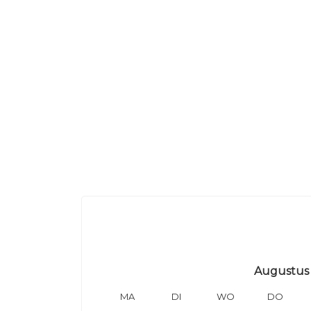
Augustus
MA
DI
WO
DO