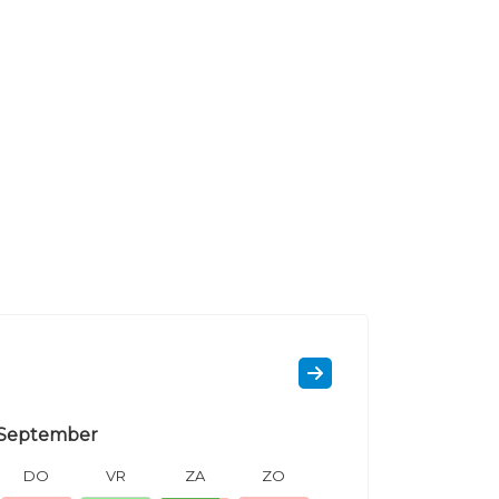
September
DO
VR
ZA
ZO
MA
DI