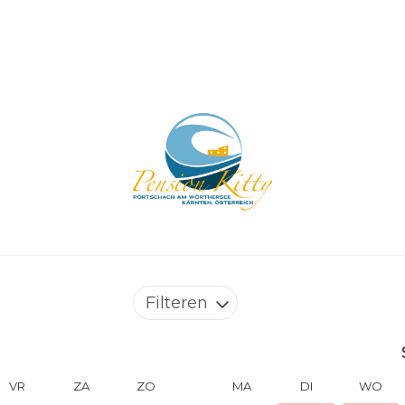
Filteren
VR
ZA
ZO
MA
DI
WO