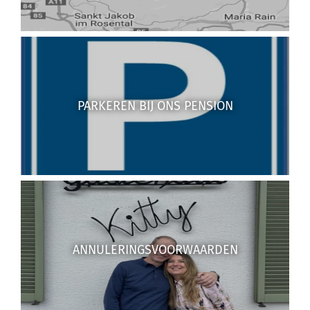
PARKEREN BIJ ONS PENSION
ANNULERINGSVOORWAARDEN