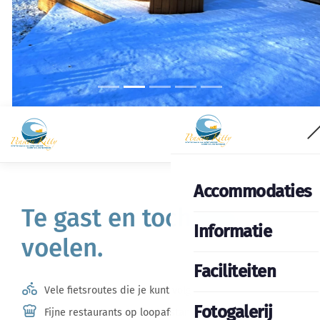
Accommodaties
Te gast en toch thuis
Informatie
voelen.
Faciliteiten
Vele fietsroutes die je kunt volgen
Fotogalerij
Fijne restaurants op loopafstand