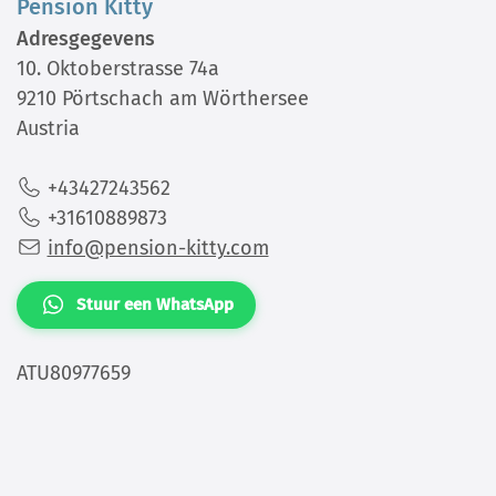
Pension Kitty
Adresgegevens
10. Oktoberstrasse 74a
9210 Pörtschach am Wörthersee
Austria
+43427243562
+31610889873
info@pension-kitty.com
Stuur een WhatsApp
ATU80977659