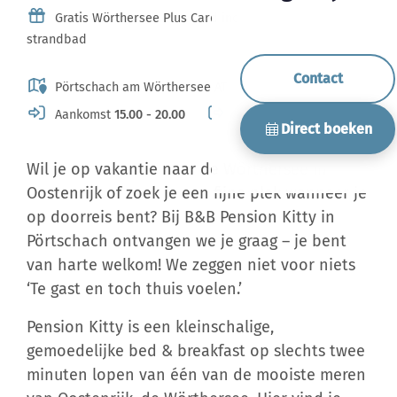
Gratis Wörthersee Plus Card inclusief toegang tot het
strandbad
Contact
Pörtschach am Wörthersee AT
Aankomst
15.00 - 20.00
Vertrek
10.30
Direct boeken
Wil je op vakantie naar de Wörthersee in
Oostenrijk of zoek je een fijne plek wanneer je
op doorreis bent? Bij B&B Pension Kitty in
Pörtschach ontvangen we je graag – je bent
van harte welkom! We zeggen niet voor niets
‘Te gast en toch thuis voelen.’
Pension Kitty is een kleinschalige,
gemoedelijke bed & breakfast op slechts twee
minuten lopen van één van de mooiste meren