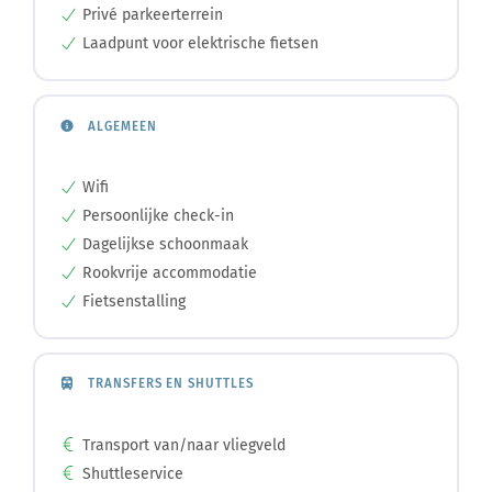
Privé parkeerterrein
Laadpunt voor elektrische fietsen
ALGEMEEN
Wifi
Persoonlijke check-in
Dagelijkse schoonmaak
Rookvrije accommodatie
Fietsenstalling
TRANSFERS EN SHUTTLES
Transport van/naar vliegveld
Shuttleservice