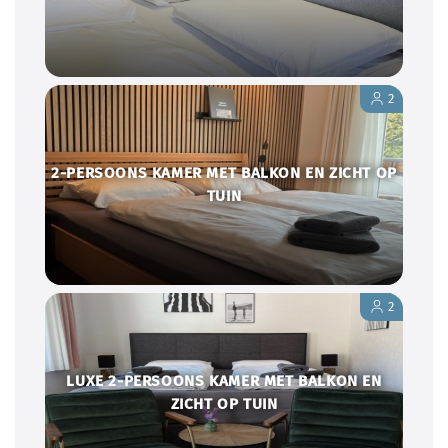
2
2-PERSOONS KAMER MET BALKON EN ZICHT OP
TUIN
2
LUXE 2-PERSOONS KAMER MET BALKON EN
ZICHT OP TUIN