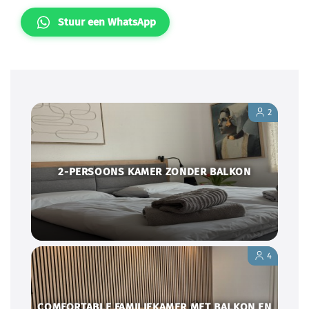
Stuur een WhatsApp
2
2-PERSOONS KAMER ZONDER BALKON
4
COMFORTABLE FAMILIEKAMER MET BALKON EN