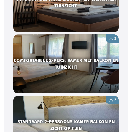
TUINZICHT.
2
COMFORTABELE 2-PERS. KAMER MET BALKON EN
TUINZICHT
2
STANDAARD 2-PERSOONS KAMER BALKON EN
ZICHT OP TUIN