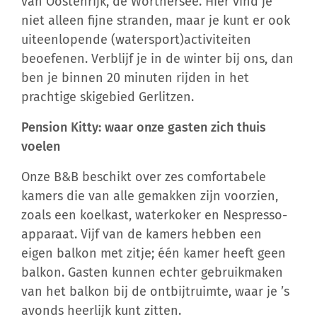
van Oostenrijk, de Wörthersee. Hier vind je
niet alleen fijne stranden, maar je kunt er ook
uiteenlopende (watersport)activiteiten
beoefenen. Verblijf je in de winter bij ons, dan
ben je binnen 20 minuten rijden in het
prachtige skigebied Gerlitzen.
Pension Kitty: waar onze gasten zich thuis
voelen
Onze B&B beschikt over zes comfortabele
kamers die van alle gemakken zijn voorzien,
zoals een koelkast, waterkoker en Nespresso-
apparaat. Vijf van de kamers hebben een
eigen balkon met zitje; één kamer heeft geen
balkon. Gasten kunnen echter gebruikmaken
van het balkon bij de ontbijtruimte, waar je ’s
avonds heerlijk kunt zitten.